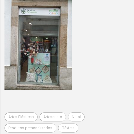
Artes Plásticas
Artesanato
Natal
Produtos personalizados
Têxteis