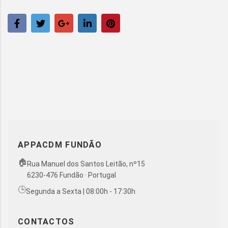
APPACDM FUNDÃO
🏠
Rua Manuel dos Santos Leitão, nº15
6230-476 Fundão · Portugal
🕒
Segunda a Sexta | 08:00h - 17:30h
CONTACTOS