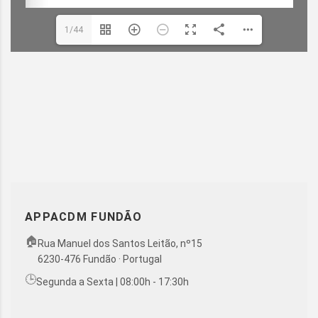
1/44
APPACDM FUNDÃO
🏠
Rua Manuel dos Santos Leitão, nº15
6230-476 Fundão · Portugal
🕒
Segunda a Sexta | 08:00h - 17:30h