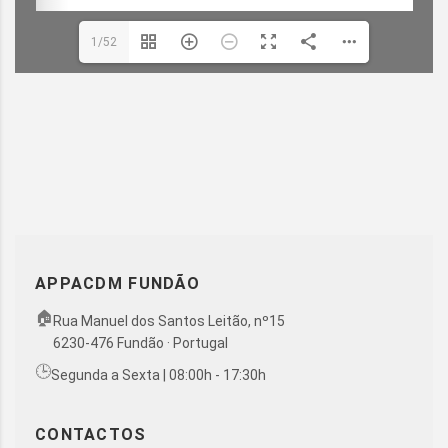
1/52
APPACDM FUNDÃO
🏠
Rua Manuel dos Santos Leitão, nº15
6230-476 Fundão · Portugal
🕒
Segunda a Sexta | 08:00h - 17:30h
CONTACTOS