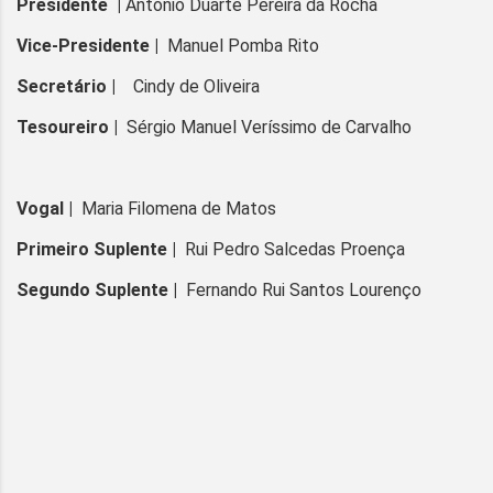
Presidente |
António Duarte Pereira da Rocha
Vice-Presidente |
Manuel Pomba Rito
Secretário |
Cindy de Oliveira
Tesoureiro |
Sérgio Manuel Veríssimo de Carvalho
Vogal |
Maria Filomena de Matos
Primeiro Suplente |
Rui Pedro Salcedas Proença
Segundo Suplente |
Fernando Rui Santos Lourenço