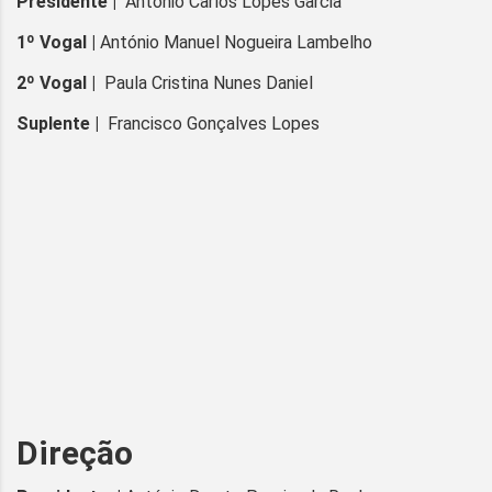
Presidente |
António Carlos Lopes Garcia
1º Vogal |
António Manuel Nogueira Lambelho
2º Vogal |
Paula Cristina Nunes Daniel
Suplente |
Francisco Gonçalves Lopes
Direção