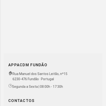
APPACDM FUNDÃO
🏠
Rua Manuel dos Santos Leitão, nº15
6230-476 Fundão · Portugal
🕒
Segunda a Sexta | 08:00h - 17:30h
CONTACTOS